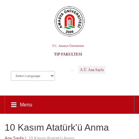
T.C. Amasya Üniversitesi
TIP FAKÜLTESI
A.Ü. Ana Sayfa
Menu
10 Kasım Atatürk'ü Anma
Ana Sayfa /
10 Kasım Atatürk'ü Anma