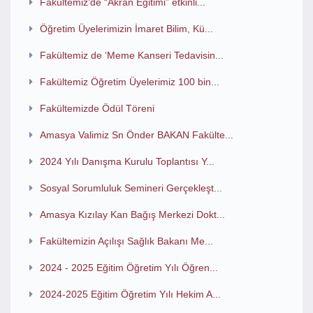
Fakültemiz'de “Akran Eğitimi” etkinli...
Öğretim Üyelerimizin İmaret Bilim, Kü...
Fakültemiz de ‘Meme Kanseri Tedavisin...
Fakültemiz Öğretim Üyelerimiz 100 bin...
Fakültemizde Ödül Töreni
Amasya Valimiz Sn Önder BAKAN Fakülte...
2024 Yılı Danışma Kurulu Toplantısı Y...
Sosyal Sorumluluk Semineri Gerçekleşt...
Amasya Kızılay Kan Bağış Merkezi Dokt...
Fakültemizin Açılışı Sağlık Bakanı Me...
2024 - 2025 Eğitim Öğretim Yılı Öğren...
2024-2025 Eğitim Öğretim Yılı Hekim A...