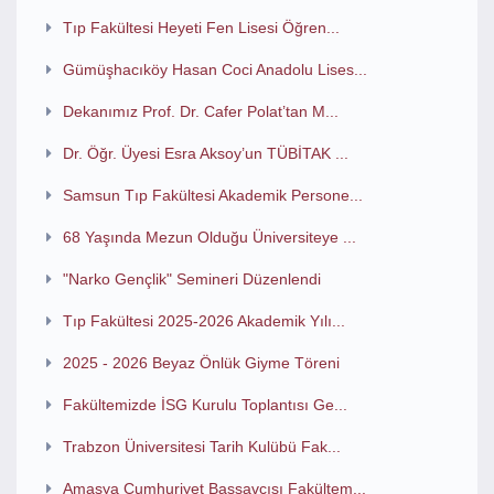
Tıp Fakültesi Heyeti Fen Lisesi Öğren...
Gümüşhacıköy Hasan Coci Anadolu Lises...
Dekanımız Prof. Dr. Cafer Polat’tan M...
Dr. Öğr. Üyesi Esra Aksoy’un TÜBİTAK ...
Samsun Tıp Fakültesi Akademik Persone...
68 Yaşında Mezun Olduğu Üniversiteye ...
"Narko Gençlik" Semineri Düzenlendi
Tıp Fakültesi 2025-2026 Akademik Yılı...
2025 - 2026 Beyaz Önlük Giyme Töreni
Fakültemizde İSG Kurulu Toplantısı Ge...
Trabzon Üniversitesi Tarih Kulübü Fak...
Amasya Cumhuriyet Başsavcısı Fakültem...