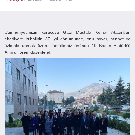
Cumhuriyetimizin kurucusu Gazi Mustafa Kemal Atatürk’ün
ebediyete irtihalinin 87. yıl dönümünde, onu saygı, minnet ve
özlemle anmak üzere Fakültemiz önünde 10 Kasım Atatürk’ü
Anma Töreni düzenlendi.